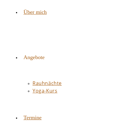
Über mich
Angebote
Rauhnächte
Yoga-Kurs
Termine