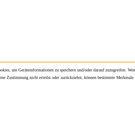
ookies, um Geräteinformationen zu speichern und/oder darauf zuzugreifen. We
deine Zustimmung nicht erteilst oder zurückziehst, können bestimmte Merkmale